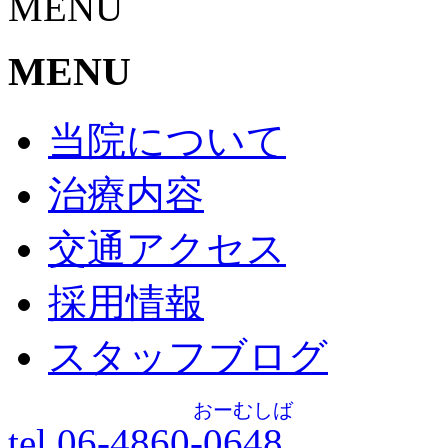
MENU
MENU
当院について
治療内容
交通アクセス
採用情報
スタッフブログ
おーむしば
tel.06-4860-
0648