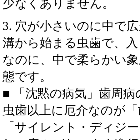
少なくありません。
3. 穴が小さいのに中で
溝から始まる虫歯で、入
なのに、中で柔らかい象
態です。
■ 「沈黙の病気」歯周
虫歯以上に厄介なのが「
「サイレント・ディジー