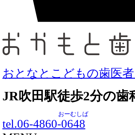
おとなとこどもの歯医者
JR吹田駅徒歩
2
分の歯
おーむしば
tel.06-4860-
0648