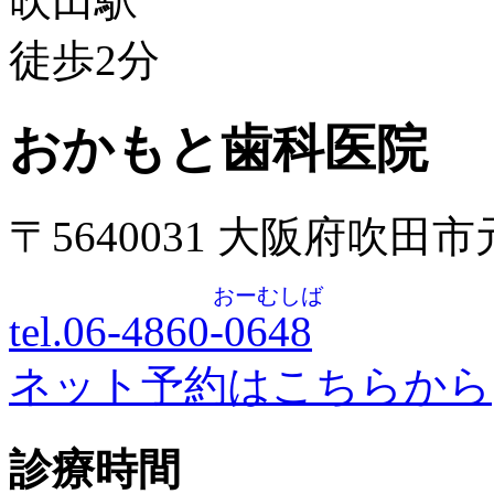
吹田駅
徒歩
2
分
おかもと歯科医院
〒5640031 大阪府吹田
おーむしば
tel.06-4860-
0648
ネット予約はこちらから
診療時間