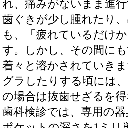
れ、痛みがないまま進行
歯ぐきが少し腫れたり、
も、「疲れているだけか
す。しかし、その間にも
着々と溶かされていきま
グラしたりする頃には、
の場合は抜歯せざるを得
歯科検診では、専用の器
ポケットの深さを1ミリ