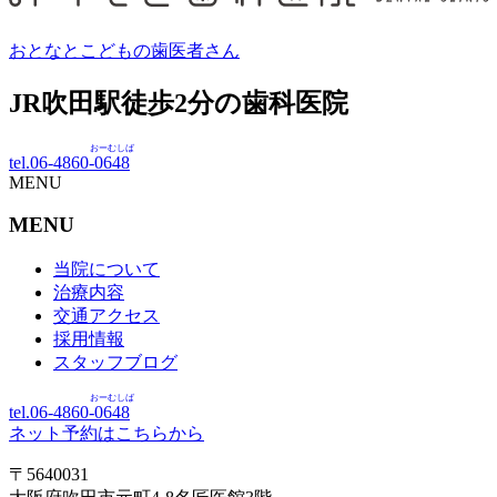
おとなとこどもの歯医者さん
JR吹田駅徒歩
2
分の歯科医院
おーむしば
tel.06-4860-
0648
MENU
MENU
当院について
治療内容
交通アクセス
採用情報
スタッフブログ
おーむしば
tel.06-4860-
0648
ネット予約はこちらから
〒5640031