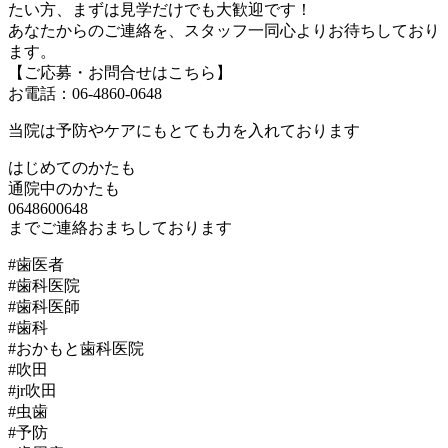
たい方、まずは見学だけでも大歓迎です！
あなたからのご連絡を、スタッフ一同心よりお待ちしており
ます。
【ご応募・お問合せはこちら】
お電話：06-4860-0648
当院は予防やケアにもとても力を入れております
はじめてのかたも
通院中のかたも
0648600648
までご連絡おまちしております
#歯医者
#歯科医院
#歯科医師
#歯科
#おかもと歯科医院
#吹田
#jr吹田
#虫歯
#予防