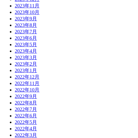
2023年11月
2023年10月
2023年9月
2023年8月
2023年7月
2023年6月
2023年5月
2023年4月
2023年3月
2023年2月
2023年1月
2022年12月
2022年11月
2022年10月
2022年9月
2022年8月
2022年7月
2022年6月
2022年5月
2022年4月
2022年3月