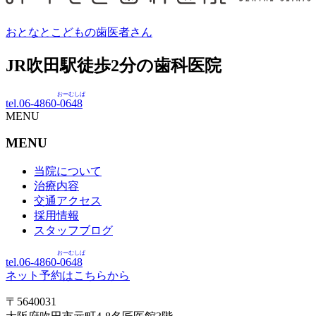
おとなとこどもの歯医者さん
JR吹田駅徒歩
2
分の歯科医院
おーむしば
tel.06-4860-
0648
MENU
MENU
当院について
治療内容
交通アクセス
採用情報
スタッフブログ
おーむしば
tel.06-4860-
0648
ネット予約はこちらから
〒5640031