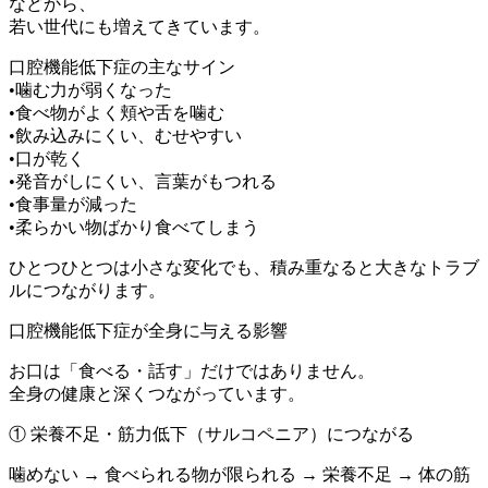
などから、
若い世代にも増えてきています。
口腔機能低下症の主なサイン
•噛む力が弱くなった
•食べ物がよく頬や舌を噛む
•飲み込みにくい、むせやすい
•口が乾く
•発音がしにくい、言葉がもつれる
•食事量が減った
•柔らかい物ばかり食べてしまう
ひとつひとつは小さな変化でも、積み重なると大きなトラブ
ルにつながります。
口腔機能低下症が全身に与える影響
お口は「食べる・話す」だけではありません。
全身の健康と深くつながっています。
① 栄養不足・筋力低下（サルコペニア）につながる
噛めない → 食べられる物が限られる → 栄養不足 → 体の筋