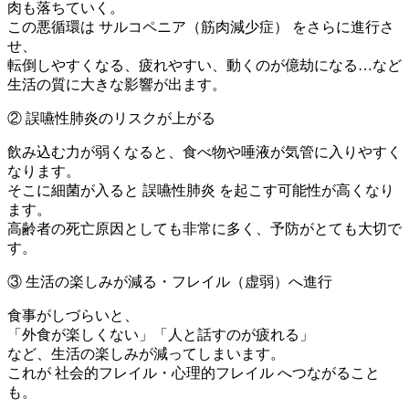
肉も落ちていく。
この悪循環は サルコペニア（筋肉減少症） をさらに進行さ
せ、
転倒しやすくなる、疲れやすい、動くのが億劫になる…など
生活の質に大きな影響が出ます。
② 誤嚥性肺炎のリスクが上がる
飲み込む力が弱くなると、食べ物や唾液が気管に入りやすく
なります。
そこに細菌が入ると 誤嚥性肺炎 を起こす可能性が高くなり
ます。
高齢者の死亡原因としても非常に多く、予防がとても大切で
す。
③ 生活の楽しみが減る・フレイル（虚弱）へ進行
食事がしづらいと、
「外食が楽しくない」「人と話すのが疲れる」
など、生活の楽しみが減ってしまいます。
これが 社会的フレイル・心理的フレイル へつながること
も。