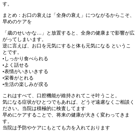
す。
まとめ：お口の衰えは「全身の衰え」につながるからこそ、
早めのケアを
「歳のせいかな…」と放置すると、全身の健康まで影響が広
がってしまいます。
逆に言えば、お口を元気にすると体も元気になる というこ
とです。
•しっかり食べられる
•よく話せる
•表情がいきいきする
•栄養がとれる
•生活の楽しみが戻る
これはすべて、口腔機能が維持されてこそ叶うこと。
気になる症状がひとつでもあれば、どうぞ遠慮なくご相談く
ださい。当院は積極的に検査してます
早めにケアすることで、将来の健康が大きく変わってきま
す。
当院は予防やケアにもとても力を入れております