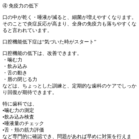
④ 免疫力の低下
口の中が乾く・唾液が減ると、細菌が増えやすくなります。
そのことで炎症反応が高まり、全身の免疫力も落ちやすくな
ると言われています。
口腔機能低下症は“気づいた時がスタート”
口腔機能の低下は、改善できます。
・噛む力
・飲み込み
・舌の動き
・唇の閉じる力
などは、ちょっとした訓練と、定期的な歯科のケアでしっか
り回復が期待できます。
特に歯科では、
•噛む力の測定
•飲み込み検査
•唾液量のチェック
•舌・頬の筋力評価
など専門的に確認でき、問題があれば早めに対策を行えま