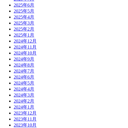
2025年6月
2025年5月
2025年4月
2025年3月
2025年2月
2025年1月
2024年12月
2024年11月
2024年10月
2024年9月
2024年8月
2024年7月
2024年6月
2024年5月
2024年4月
2024年3月
2024年2月
2024年1月
2023年12月
2023年11月
2023年10月