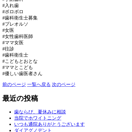
#入れ歯
#ボロボロ
#歯科衛生士募集
#プレオルソ
#女医
#女性歯科医師
#ママ女医
#往診
#歯科衛生士
#こどもとおとな
#ママとこども
#優しい歯医者さん
前のページ
一覧へ戻る
次のページ
最近の投稿
歯ならび、夏休みに相談
当院でホワイトニング
いつも通院ありがとうございます
ダイアグノデント