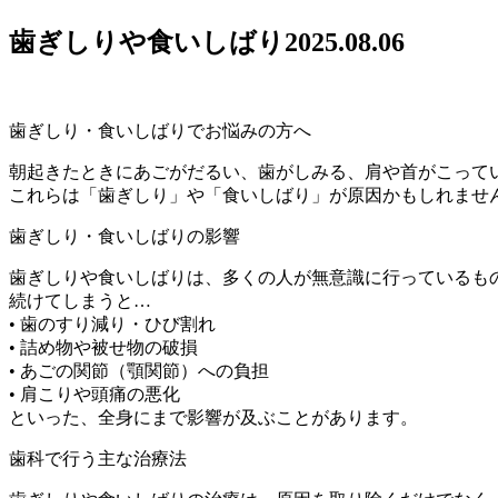
歯ぎしりや食いしばり
2025.08.06
歯ぎしり・食いしばりでお悩みの方へ
朝起きたときにあごがだるい、歯がしみる、肩や首がこって
これらは「歯ぎしり」や「食いしばり」が原因かもしれませ
歯ぎしり・食いしばりの影響
歯ぎしりや食いしばりは、多くの人が無意識に行っているも
続けてしまうと…
• 歯のすり減り・ひび割れ
• 詰め物や被せ物の破損
• あごの関節（顎関節）への負担
• 肩こりや頭痛の悪化
といった、全身にまで影響が及ぶことがあります。
歯科で行う主な治療法