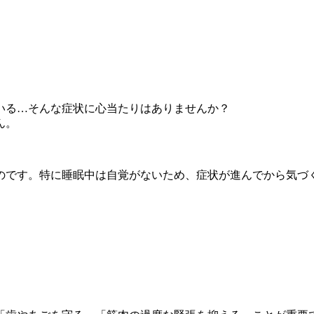
いる…そんな症状に心当たりはありませんか？
ん。
のです。特に睡眠中は自覚がないため、症状が進んでから気づ