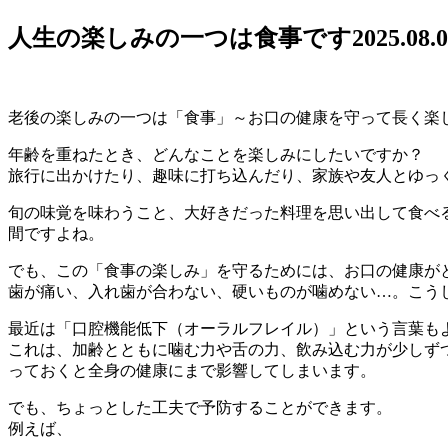
人生の楽しみの一つは食事です
2025.08.
老後の楽しみの一つは「食事」～お口の健康を守って長く楽
年齢を重ねたとき、どんなことを楽しみにしたいですか？
旅行に出かけたり、趣味に打ち込んだり、家族や友人とゆっ
旬の味覚を味わうこと、大好きだった料理を思い出して食べ
間ですよね。
でも、この「食事の楽しみ」を守るためには、お口の健康が
歯が痛い、入れ歯が合わない、硬いものが噛めない…。こう
最近は「口腔機能低下（オーラルフレイル）」という言葉も
これは、加齢とともに噛む力や舌の力、飲み込む力が少しず
っておくと全身の健康にまで影響してしまいます。
でも、ちょっとした工夫で予防することができます。
例えば、