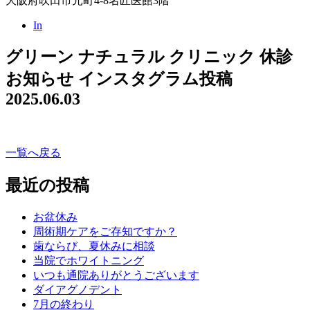
大阪府吹田市元町4-8名匠医館3階
In
グリーン ナチュラル クリニック 休診
お知らせ インスタグラム投稿
2025.06.03
一覧へ戻る
最近の投稿
お盆休み
周術期ケアをご存知ですか？
歯ならび、夏休みに相談
当院でホワイトニング
いつも通院ありがとうございます
ダイアグノデント
7月の終わり