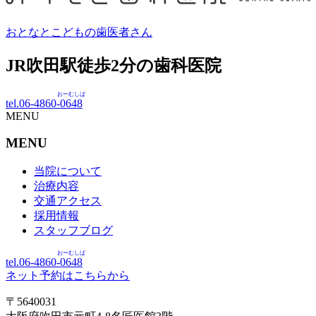
おとなとこどもの歯医者さん
JR吹田駅徒歩
2
分の歯科医院
おーむしば
tel.06-4860-
0648
MENU
MENU
当院について
治療内容
交通アクセス
採用情報
スタッフブログ
おーむしば
tel.06-4860-
0648
ネット予約はこちらから
〒5640031