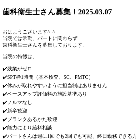
歯科衛生士さん募集！
2025.03.07
おはようございます^_^
当院では常勤、パートに関わらず
歯科衛生士さんを募集しております。
当院の特徴は、
✔️残業がゼロ
✔️SPT枠1時間（基本検査、SC、PMTC）
✔️休みが取れやすいように担当制はありません
✔️ベースアップ評価料の施設基準あり
✔️ノルマなし
✔️新卒歓迎
✔️ブランクあるかた歓迎
✔️能力により給料相談
✔️パートさんは週に1回でも2回でも可能、終日勤務できる方