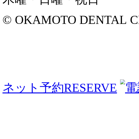
© OKAMOTO DENTAL CLINI
ネット予約
RESERVE