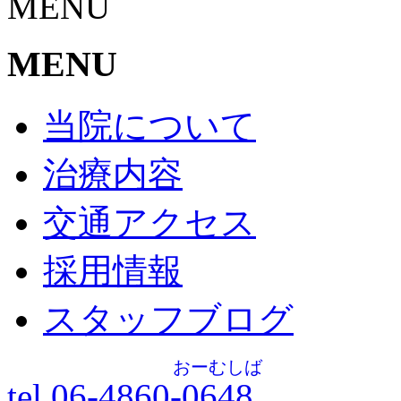
MENU
MENU
当院について
治療内容
交通アクセス
採用情報
スタッフブログ
おーむしば
tel.06-4860-
0648