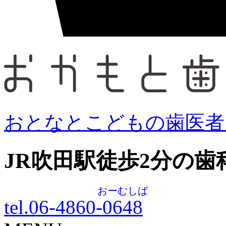
おとなとこどもの歯医者
JR吹田駅徒歩
2
分の歯
おーむしば
tel.06-4860-
0648