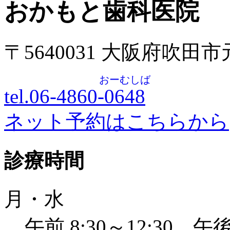
おかもと歯科医院
〒5640031 大阪府吹田
おーむしば
tel.06-4860-
0648
ネット予約はこちらから
診療時間
月・水
午前 8:30～12:30 午後 