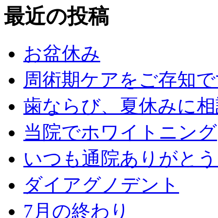
最近の投稿
お盆休み
周術期ケアをご存知で
歯ならび、夏休みに相
当院でホワイトニング
いつも通院ありがとう
ダイアグノデント
7月の終わり