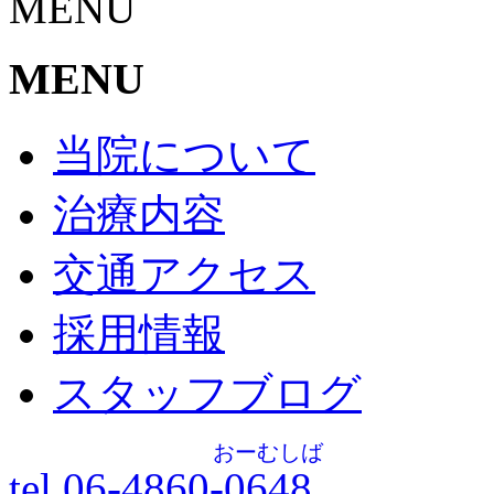
MENU
MENU
当院について
治療内容
交通アクセス
採用情報
スタッフブログ
おーむしば
tel.06-4860-
0648