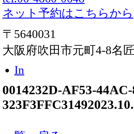
ネット予約はこちらから
〒5640031
大阪府吹田市元町4-8名
In
0014232D-AF53-44AC-
323F3FFC3149
2023.10