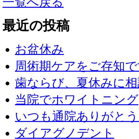
一覧へ戻る
最近の投稿
お盆休み
周術期ケアをご存知で
歯ならび、夏休みに相
当院でホワイトニング
いつも通院ありがとう
ダイアグノデント