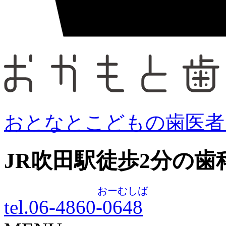
おとなとこどもの歯医者
JR吹田駅徒歩
2
分の歯
おーむしば
tel.06-4860-
0648