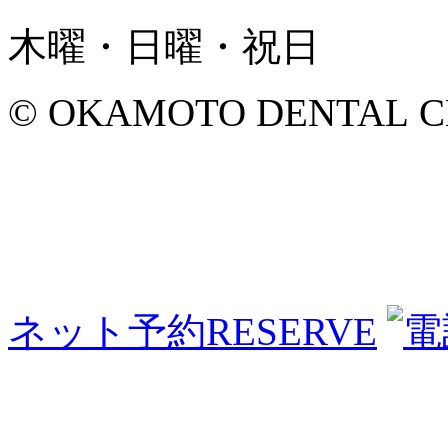
木曜・日曜・祝日
© OKAMOTO DENTAL CLINI
ネット予約
RESERVE