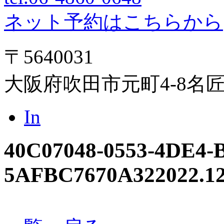
ネット予約はこちらから
〒5640031
大阪府吹田市元町4-8名
In
40C07048-0553-4DE4-B
5AFBC7670A32
2022.1