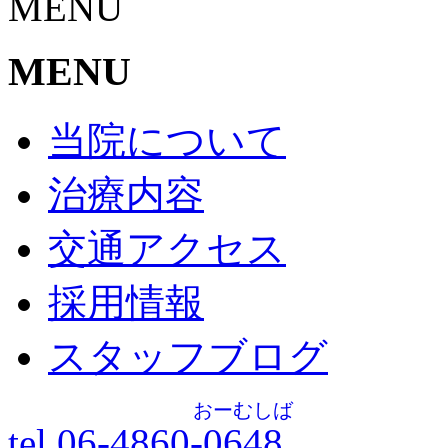
MENU
MENU
当院について
治療内容
交通アクセス
採用情報
スタッフブログ
おーむしば
tel.06-4860-
0648