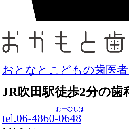
おとなとこどもの歯医者
JR吹田駅徒歩
2
分の歯
おーむしば
tel.06-4860-
0648