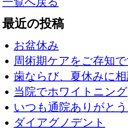
一覧へ戻る
最近の投稿
お盆休み
周術期ケアをご存知で
歯ならび、夏休みに相
当院でホワイトニング
いつも通院ありがとう
ダイアグノデント