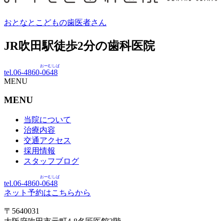
おとなとこどもの歯医者さん
JR吹田駅徒歩
2
分の歯科医院
おーむしば
tel.06-4860-
0648
MENU
MENU
当院について
治療内容
交通アクセス
採用情報
スタッフブログ
おーむしば
tel.06-4860-
0648
ネット予約はこちらから
〒5640031