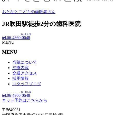
おとなとこどもの歯医者さん
JR吹田駅徒歩
2
分の歯科医院
おーむしば
tel.06-4860-
0648
MENU
MENU
当院について
治療内容
交通アクセス
採用情報
スタッフブログ
おーむしば
tel.06-4860-
0648
ネット予約はこちらから
〒5640031