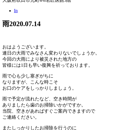
大阪府吹田市元町4-8名匠医館3階
In
雨
2020.07.14
おはようございます。
連日の大雨でみなさん変わりないでしょうか。
今回の大雨により被災された地方の
皆様には1日も早い復興を祈っております。
雨で心も少し塞ぎがちに
なりますが、こんな時こそ
お口のケアをしっかりしましょう。
雨で予定が流れたなど、空き時間が
ありましたら歯のお掃除いかがですか。
当院、空きがあればすぐご案内できますので
ご連絡ください。
またしっかりしたお掃除を行うのに