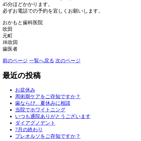
45分ほどかかります。
必ずお電話での予約を宜しくお願いします。
おかもと歯科医院
吹田
元町
JR吹田
歯医者
前のページ
一覧へ戻る
次のページ
最近の投稿
お盆休み
周術期ケアをご存知ですか？
歯ならび、夏休みに相談
当院でホワイトニング
いつも通院ありがとうございます
ダイアグノデント
7月の終わり
プレオルソをご存知ですか？