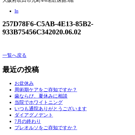
大阪府吹田市元町4-8名匠医館3階
In
257D78F6-C5AB-4E13-85B2-
933B75456C34
2020.06.02
一覧へ戻る
最近の投稿
お盆休み
周術期ケアをご存知ですか？
歯ならび、夏休みに相談
当院でホワイトニング
いつも通院ありがとうございます
ダイアグノデント
7月の終わり
プレオルソをご存知ですか？