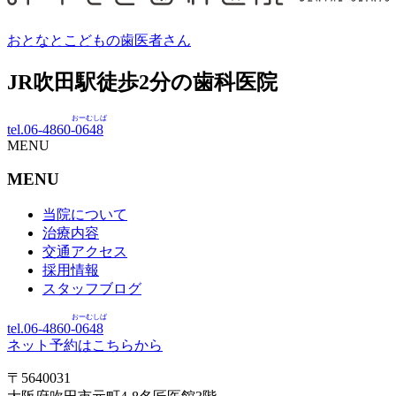
おとなとこどもの歯医者さん
JR吹田駅徒歩
2
分の歯科医院
おーむしば
tel.06-4860-
0648
MENU
MENU
当院について
治療内容
交通アクセス
採用情報
スタッフブログ
おーむしば
tel.06-4860-
0648
ネット予約はこちらから
〒5640031