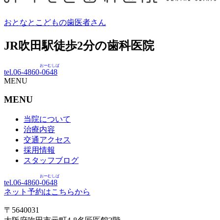
おとなとこどもの歯医者さん
JR吹田駅徒歩
2
分の歯科医院
おーむしば
tel.06-4860-
0648
MENU
MENU
当院について
治療内容
交通アクセス
採用情報
スタッフブログ
おーむしば
tel.06-4860-
0648
ネット予約はこちらから
〒5640031