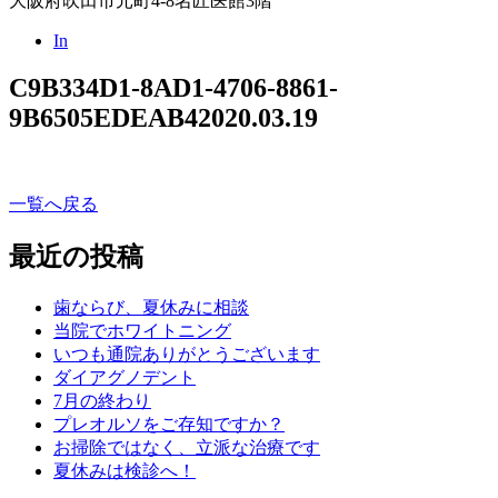
大阪府吹田市元町4-8名匠医館3階
In
C9B334D1-8AD1-4706-8861-
9B6505EDEAB4
2020.03.19
一覧へ戻る
最近の投稿
歯ならび、夏休みに相談
当院でホワイトニング
いつも通院ありがとうございます
ダイアグノデント
7月の終わり
プレオルソをご存知ですか？
お掃除ではなく、立派な治療です
夏休みは検診へ！