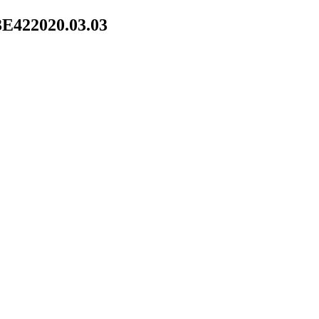
3E42
2020.03.03