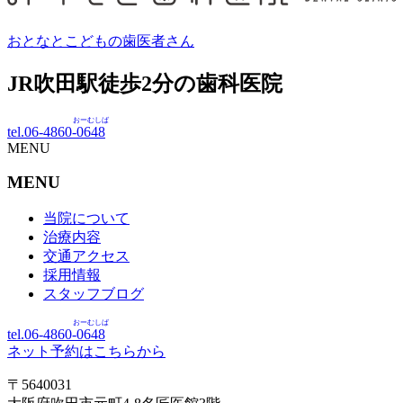
おとなとこどもの歯医者さん
JR吹田駅徒歩
2
分の歯科医院
おーむしば
tel.06-4860-
0648
MENU
MENU
当院について
治療内容
交通アクセス
採用情報
スタッフブログ
おーむしば
tel.06-4860-
0648
ネット予約はこちらから
〒5640031