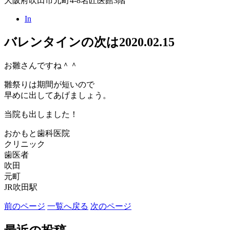
大阪府吹田市元町4-8名匠医館3階
In
バレンタインの次は
2020.02.15
お雛さんですね＾＾
雛祭りは期間が短いので
早めに出してあげましょう。
当院も出しました！
おかもと歯科医院
クリニック
歯医者
吹田
元町
JR吹田駅
前のページ
一覧へ戻る
次のページ