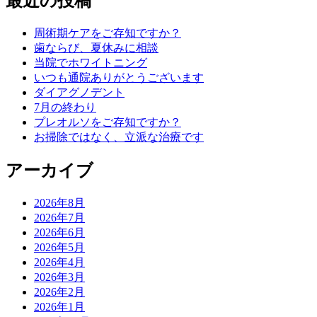
最近の投稿
周術期ケアをご存知ですか？
歯ならび、夏休みに相談
当院でホワイトニング
いつも通院ありがとうございます
ダイアグノデント
7月の終わり
プレオルソをご存知ですか？
お掃除ではなく、立派な治療です
アーカイブ
2026年8月
2026年7月
2026年6月
2026年5月
2026年4月
2026年3月
2026年2月
2026年1月