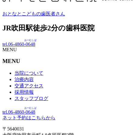
おとなとこどもの歯医者さん
JR吹田駅徒歩
2
分の歯科医院
おーむしば
tel.06-4860-
0648
MENU
MENU
当院について
治療内容
交通アクセス
採用情報
スタッフブログ
おーむしば
tel.06-4860-
0648
ネット予約はこちらから
〒5640031