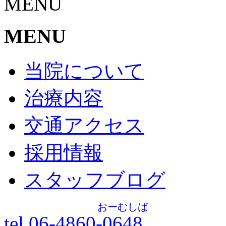
MENU
MENU
当院について
治療内容
交通アクセス
採用情報
スタッフブログ
おーむしば
tel.06-4860-
0648