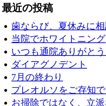
最近の投稿
歯ならび、夏休みに相
当院でホワイトニング
いつも通院ありがとう
ダイアグノデント
7月の終わり
プレオルソをご存知で
お掃除ではなく、立派