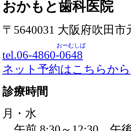
おかもと歯科医院
〒5640031 大阪府吹田
おーむしば
tel.06-4860-
0648
ネット予約はこちらから
診療時間
月・水
午前 8:30～12:30 午後 