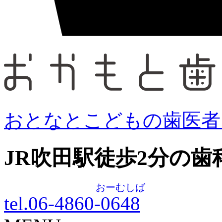
おとなとこどもの歯医者
JR吹田駅徒歩
2
分の歯
おーむしば
tel.06-4860-
0648