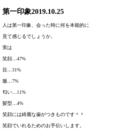
第一印象
2019.10.25
人は第一印象、会った時に何を本能的に
見て感じるでしょうか。
実は
笑顔…47%
目…31%
服…7%
匂い…11%
髪型…4%
笑顔には綺麗な歯がつきものです＾＾
笑顔でいれるためのお手伝いします。