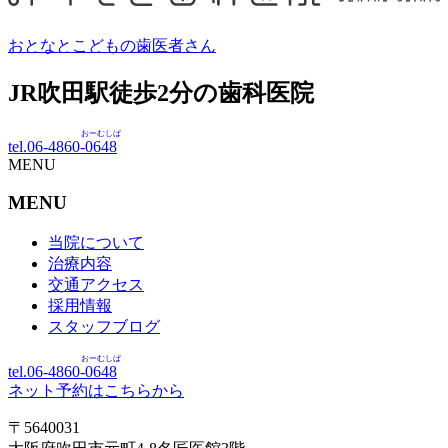
おとなとこどもの歯医者さん
JR吹田駅徒歩
2
分の歯科医院
おーむしば
tel.06-4860-
0648
MENU
MENU
当院について
治療内容
交通アクセス
採用情報
スタッフブログ
おーむしば
tel.06-4860-
0648
ネット予約はこちらから
〒5640031