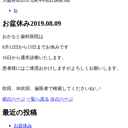
大阪府吹田市元町4-8名匠医館3階
In
お盆休み
2019.08.09
おかもと歯科医院は
8月12日から15日までお休みです
16日から通常診療いたします。
患者様にはご迷惑おかけしますがよろしくお願いします。
吹田、JR吹田、歯医者で検索してくださいね^_^
前のページ
一覧へ戻る
次のページ
最近の投稿
お盆休み